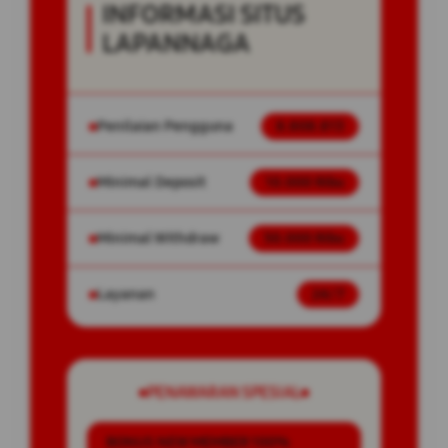
INFORMASI SITUS
LAPANNAGA
Penilaian Pengguna
8.808.813
Minimal Deposit
10.000 Ribu
Minimal Withdraw
50.000 Ribu
Layanan
24/7
PENAWARAN SPESIAL
BONUS NEW MEMBER 100%