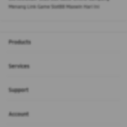
menghubungi customer service, siapkan
Menang Link Game Slot88 Maxwin Hari Ini
informasi akun dan jelaskan kendala secara
rinci agar proses bantuan dapat berjalan lebih
efektif.
Buka
Footer Navigation
Products
Buka
Services
Buka
Support
Buka
Account