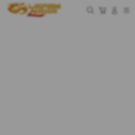
Skip
to
Cari
Troli
Login
Navigation
content