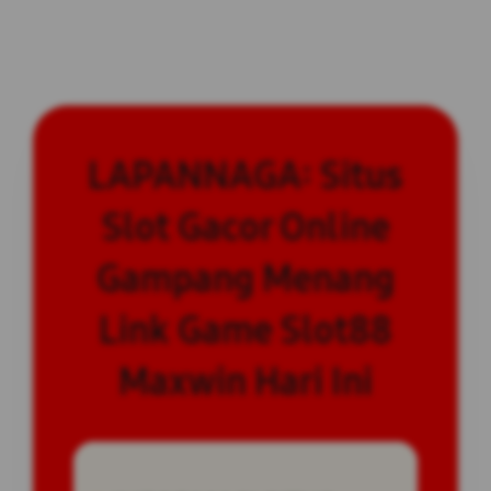
LAPANNAGA: Situs
Slot Gacor Online
Gampang Menang
Link Game Slot88
Maxwin Hari Ini