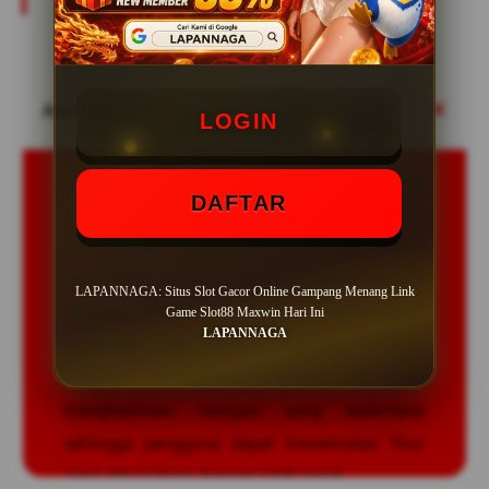
FAQ
+
Apa itu LAPANNAGA?
LOGIN
LAPANNAGA adalah website game online yang
DAFTAR
menyediakan berbagai pilihan permainan
dalam satu platform. Pengguna dapat
mengakses beragam kategori game melalui
LAPANNAGA: Situs Slot Gacor Online Gampang Menang Link
tampilan yang dirancang agar mudah
Game Slot88 Maxwin Hari Ini
LAPANNAGA
digunakan, baik melalui perangkat desktop
maupun smartphone. Website ini juga
menghadirkan navigasi yang sederhana
sehingga pengguna dapat menemukan fitur
yang dibutuhkan dengan lebih cepat.