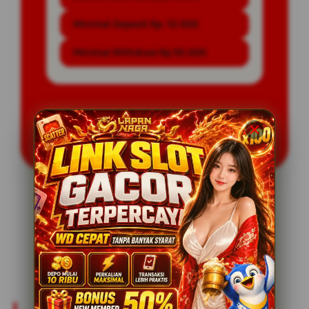
Minimal Deposit Rp. 10.000
Minimal Withdraw Rp 50.000
LOGIN
DAFTAR
Layer Popup Close